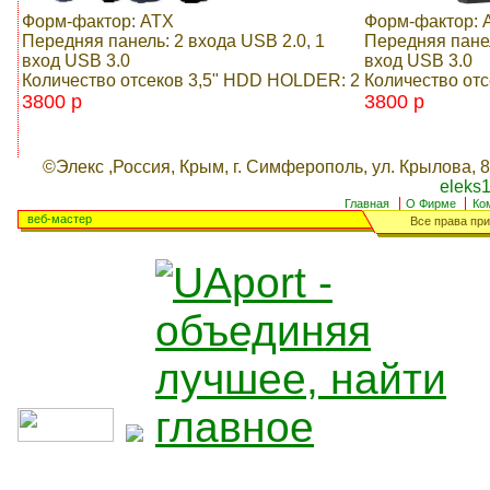
Форм-фактор: ATX
Форм-фактор: 
Передняя панель: 2 входа USB 2.0, 1
Передняя панел
вход USB 3.0
вход USB 3.0
Количество отсеков 3,5" HDD HOLDER: 2
Количество от
3800 p
3800 p
©Элекс ,Россия, Крым, г. Симферополь, ул. Крылова, 8,
eleks1@
Главная
О Фирме
Ко
веб-мастер
Все права при