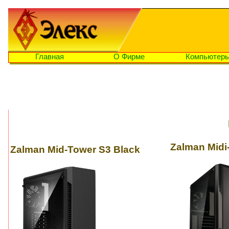
Главная
О Фирме
Компьютер
Zalman Midi
Zalman Mid-Tower S3 Black