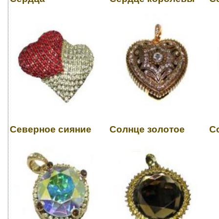
Северное сияние
Солнце золотое
С