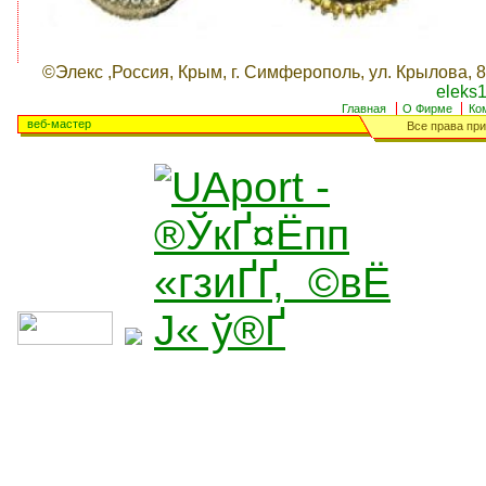
©Элекс ,Россия, Крым, г. Симферополь, ул. Крылова, 8,
eleks1@
Главная
О Фирме
Ко
веб-мастер
Все права при