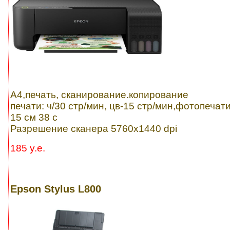
A4,печать, сканирование.копирование
печати: ч/30 стр/мин, цв-15 стр/мин,фотопечати
15 см 38 с
Разрешение сканера 5760x1440 dpi
185 y.e.
Epson Stylus L800