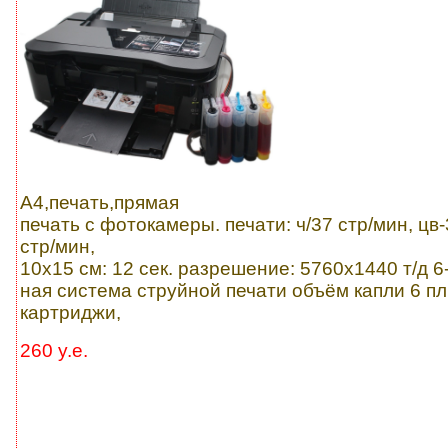
A4,печать,прямая
печать с фотокамеры. печати: ч/37 стр/мин, цв
стр/мин,
10x15 см: 12 сек. разрешение: 5760х1440 т/д 6
ная система струйной печати объём капли 6 пл
картриджи,
260 y.e.