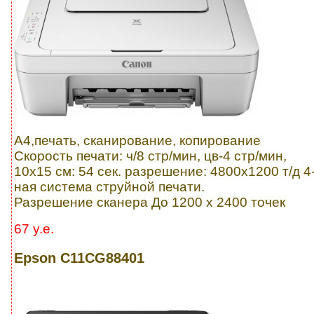
A4,печать, сканирование, копирование
Скорость печати: ч/8 стр/мин, цв-4 стр/мин,
10x15 см: 54 сек. разрешение: 4800х1200 т/д 4
ная система струйной печати.
Разрешение сканера До 1200 x 2400 точек
67 y.e.
Epson C11CG88401