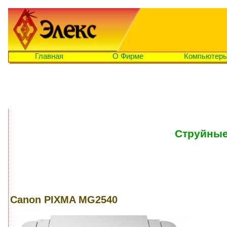
Главная
О Фирме
Компьютер
Струйные
Canon PIXMA MG2540