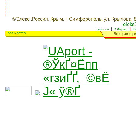
©Элекс ,Россия, Крым, г. Симферополь, ул. Крылова, 8,
eleks1
Главная
О Фирме
Ко
веб-мастер
Все права при